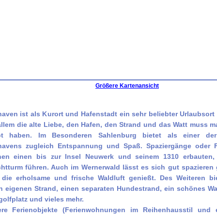
Größere Kartenansicht
aven ist als Kurort und Hafenstadt ein sehr beliebter Urlaubsort
allem die alte Liebe, den Hafen, den Strand und das Watt muss
bt haben. Im Besonderen Sahlenburg bietet als einer der
avens zugleich Entspannung und Spaß. Spaziergänge oder F
en einen bis zur Insel Neuwerk und seinem 1310 erbauten, 
htturm führen. Auch im Wernerwald lässt es sich gut spazieren
die erholsame und frische Waldluft genießt. Des Weiteren bi
n eigenen Strand, einen separaten Hundestrand, ein schönes Wa
golfplatz und vieles mehr.
re Ferienobjekte (Ferienwohnungen im Reihenhausstil und e