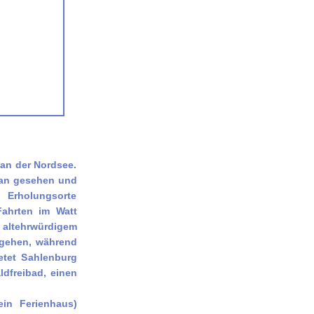
 an der Nordsee.
 man gesehen und
 Erholungsorte
ahrten im Watt
altehrwürdigem
 gehen, während
etet Sahlenburg
ldfreibad, einen
in Ferienhaus)