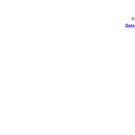
B
Date