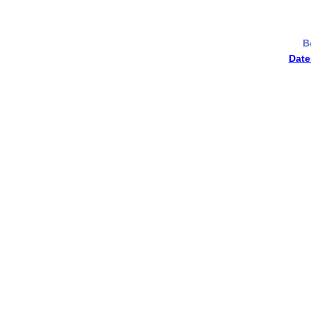
B
Date