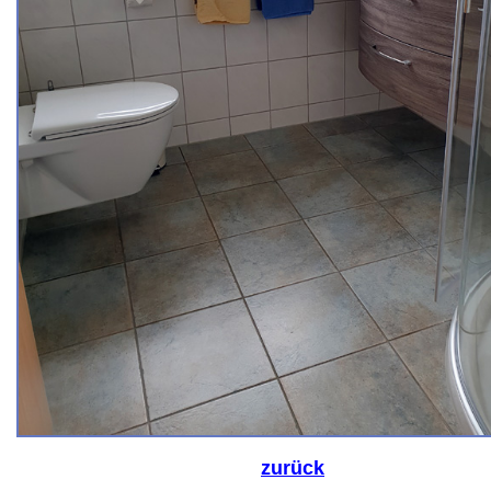
zurück